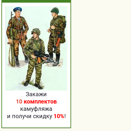
Закажи
10
комплектов
камуфляжа
и получи скидку
10%
!