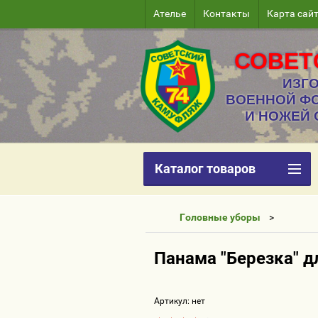
Ателье
Контакты
Карта сай
СОВЕТ
ИЗГО
ВОЕННОЙ Ф
И НОЖЕЙ 
Каталог товаров
Головные уборы
Панама "Березка" д
Артикул:
нет