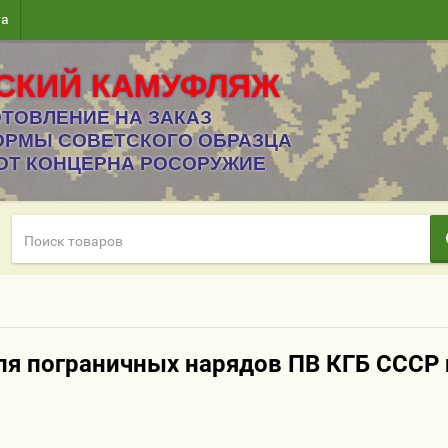
та
СКИЙ КАМУФЛЯЖ
ТОВЛЕНИЕ НА ЗАКАЗ
ОРМЫ СОВЕТСКОГО ОБРАЗЦА
ОТ КОНЦЕРНА РОСОРУЖИЕ
ля пограничных нарядов ПВ КГБ СССР 